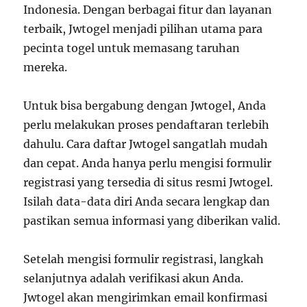
Indonesia. Dengan berbagai fitur dan layanan
terbaik, Jwtogel menjadi pilihan utama para
pecinta togel untuk memasang taruhan
mereka.
Untuk bisa bergabung dengan Jwtogel, Anda
perlu melakukan proses pendaftaran terlebih
dahulu. Cara daftar Jwtogel sangatlah mudah
dan cepat. Anda hanya perlu mengisi formulir
registrasi yang tersedia di situs resmi Jwtogel.
Isilah data-data diri Anda secara lengkap dan
pastikan semua informasi yang diberikan valid.
Setelah mengisi formulir registrasi, langkah
selanjutnya adalah verifikasi akun Anda.
Jwtogel akan mengirimkan email konfirmasi