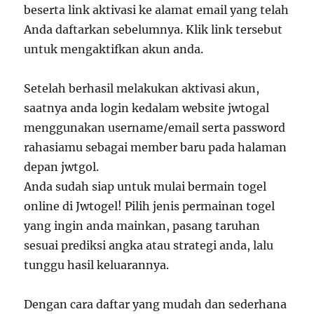
beserta link aktivasi ke alamat email yang telah
Anda daftarkan sebelumnya. Klik link tersebut
untuk mengaktifkan akun anda.
Setelah berhasil melakukan aktivasi akun,
saatnya anda login kedalam website jwtogal
menggunakan username/email serta password
rahasiamu sebagai member baru pada halaman
depan jwtgol.
Anda sudah siap untuk mulai bermain togel
online di Jwtogel! Pilih jenis permainan togel
yang ingin anda mainkan, pasang taruhan
sesuai prediksi angka atau strategi anda, lalu
tunggu hasil keluarannya.
Dengan cara daftar yang mudah dan sederhana