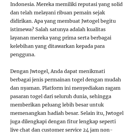
Indonesia. Mereka memiliki reputasi yang solid
dan telah melayani ribuan pemain sejak
didirikan. Apa yang membuat Jwtogel begitu
istimewa? Salah satunya adalah kualitas
layanan mereka yang prima serta berbagai
kelebihan yang ditawarkan kepada para
pengguna.
Dengan Jwtogel, Anda dapat menikmati
berbagai jenis permainan togel dengan mudah
dan nyaman. Platform ini menyediakan ragam
pasaran togel dari seluruh dunia, sehingga
memberikan peluang lebih besar untuk
memenangkan hadiah besar. Selain itu, Jwtogel
juga dilengkapi dengan fitur lengkap seperti
live chat dan customer service 24 jam non-