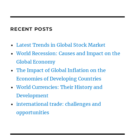
RECENT POSTS
Latest Trends in Global Stock Market
World Recession: Causes and Impact on the
Global Economy
The Impact of Global Inflation on the
Economies of Developing Countries
World Currencies: Their History and
Development
international trade: challenges and
opportunities