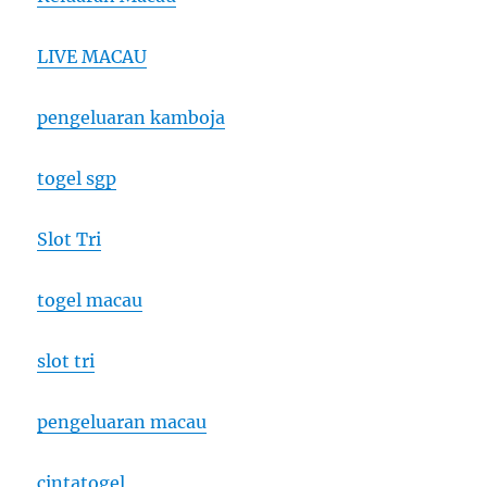
LIVE MACAU
pengeluaran kamboja
togel sgp
Slot Tri
togel macau
slot tri
pengeluaran macau
cintatogel