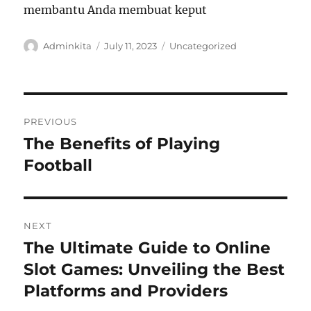
membantu Anda membuat keput
Author
Posted
Categories
Adminkita
July 11, 2023
Uncategorized
on
Post
PREVIOUS
navigation
The Benefits of Playing
Previous
post:
Football
NEXT
The Ultimate Guide to Online
Next
post:
Slot Games: Unveiling the Best
Platforms and Providers