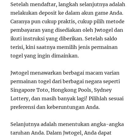
Setelah mendaftar, langkah selanjutnya adalah
melakukan deposit ke dalam akun game Anda.
Caranya pun cukup praktis, cukup pilih metode
pembayaran yang disediakan oleh Jwtogel dan
ikuti instruksi yang diberikan. Setelah saldo
terisi, kini saatnya memilih jenis permainan
togel yang ingin dimainkan.
Jwtogel menawarkan berbagai macam varian
permainan togel dari berbagai negara seperti
Singapore Toto, Hongkong Pools, Sydney
Lottery, dan masih banyak lagi! Pilihlah sesuai
preferensi dan keberuntungan Anda.
Selanjutnya adalah menentukan angka-angka
taruhan Anda. Dalam Jwtogel, Anda dapat