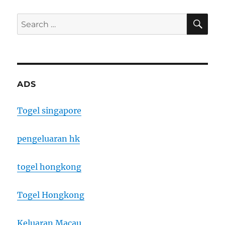
SE
Search
for:
ADS
Togel singapore
pengeluaran hk
togel hongkong
Togel Hongkong
Keluaran Macau