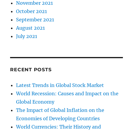
November 2021
October 2021
September 2021
August 2021
July 2021
RECENT POSTS
Latest Trends in Global Stock Market
World Recession: Causes and Impact on the
Global Economy
The Impact of Global Inflation on the
Economies of Developing Countries
World Currencies: Their History and