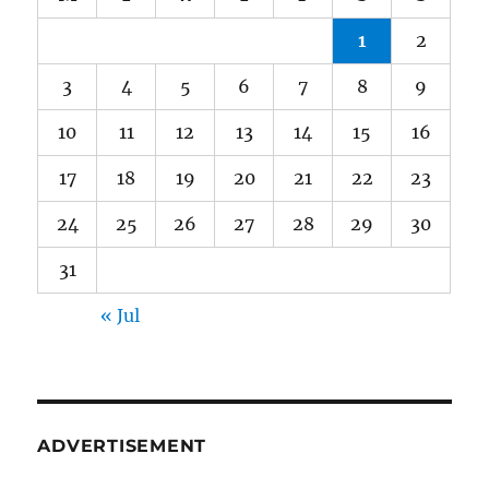
1
2
3
4
5
6
7
8
9
10
11
12
13
14
15
16
17
18
19
20
21
22
23
24
25
26
27
28
29
30
31
« Jul
ADVERTISEMENT