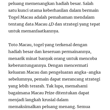
peluang memenangkan hadiah besar. Salah
satu kunci utama keberhasilan dalam bermain
Togel Macau adalah pemahaman mendalam
tentang data Macau 4D dan strategi yang tepat
untuk memanfaatkannya.
Toto Macau, togel yang terkenal dengan
hadiah besar dan keseruan permainannya,
menarik minat banyak orang untuk mencoba
keberuntungannya. Dengan mencermati
keluaran Macau dan pengeluaran angka-angka
sebelumnya, pemain dapat merancang strategi
yang lebih terarah. Tak lupa, memahami
bagaimana Macau Prize ditentukan dapat
menjadi langkah krusial dalam
memaksimalkan peluang menang. Semua