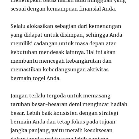
menetapkan batas harian atau mingguan yang
sesuai dengan kemampuan finansial Anda.
Selalu alokasikan sebagian dari kemenangan
yang didapat untuk disimpan, sehingga Anda
memiliki cadangan untuk masa depan atau
kebutuhan mendesak lainnya. Hal ini akan
membantu mencegah kebangkrutan dan
memastikan keberlangsungan aktivitas
bermain togel Anda.
Jangan terlalu tergoda untuk memasang
taruhan besar-besaran demi mengincar hadiah
besar. Lebih baik konsisten dengan strategi
bermain Anda dan tetap fokus pada tujuan
jangka panjang, yaitu meraih kesuksesan