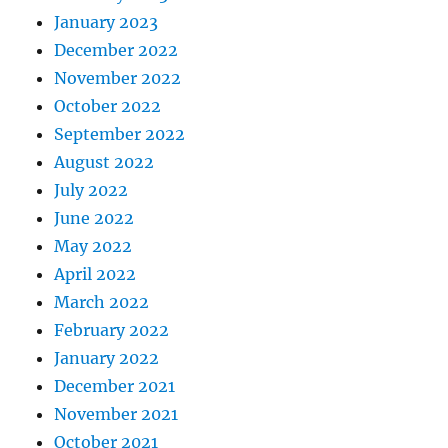
January 2023
December 2022
November 2022
October 2022
September 2022
August 2022
July 2022
June 2022
May 2022
April 2022
March 2022
February 2022
January 2022
December 2021
November 2021
October 2021