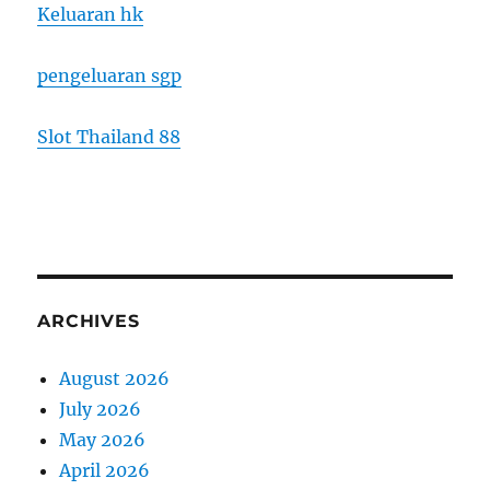
Keluaran hk
pengeluaran sgp
Slot Thailand 88
ARCHIVES
August 2026
July 2026
May 2026
April 2026