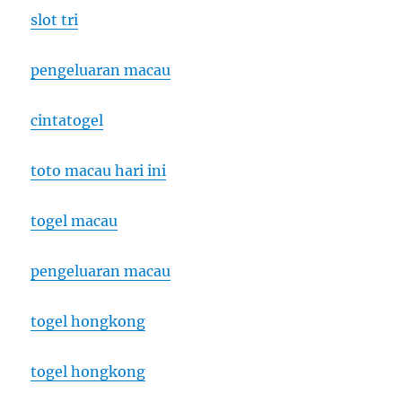
slot tri
pengeluaran macau
cintatogel
toto macau hari ini
togel macau
pengeluaran macau
togel hongkong
togel hongkong