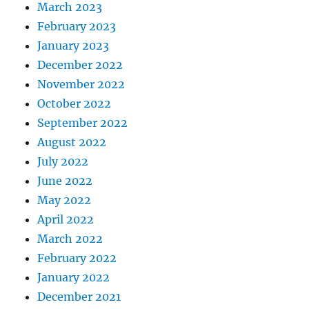
March 2023
February 2023
January 2023
December 2022
November 2022
October 2022
September 2022
August 2022
July 2022
June 2022
May 2022
April 2022
March 2022
February 2022
January 2022
December 2021